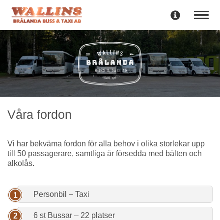
Toggle
navigati
Våra fordon
Vi har bekväma fordon för alla behov i olika storlekar upp
till 50 passagerare, samtliga är försedda med bälten och
alkolås.
Personbil – Taxi
6 st Bussar – 22 platser