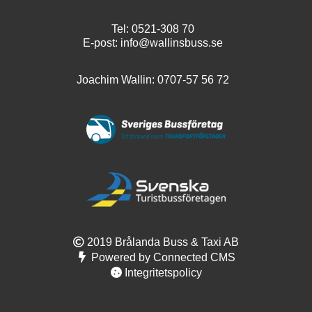
Tel:
0521-308 70
E-post:
info@wallinsbuss.se
Joachim Wallin:
0707-57 56 72
2019 Brålanda Buss & Taxi AB
Powered by Connected CMS
Integritetspolicy