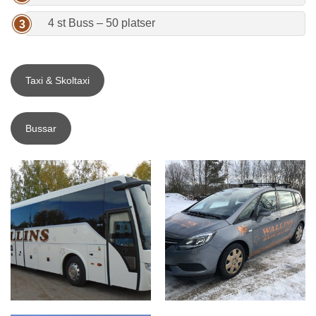
4 st Buss – 50 platser
Taxi & Skoltaxi
Bussar